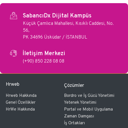
SabancıDx Dijital Kampüs
Küçük Çamlıca Mahallesi, Kısıklı Caddesi, No.
56,
PK 34696 Üsküdar / İSTANBUL
İletişim Merkezi
(+90) 850 228 08 08
Hrweb
Çözümler
Hrweb Hakkında
Bordro ve İş Gücü Yönetimi
Genel Özellikler
Yetenek Yönetimi
HrWe Hakkında
Portal ve Mobil Uygulama
Zaman Damgası
İş Ortakları