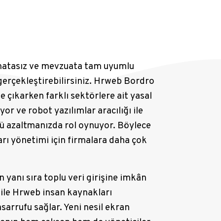
, hatasız ve mevzuata tam uyumlu
gerçekleştirebilirsiniz. Hrweb Bordro
e çıkarken farklı sektörlere ait yasal
or ve robot yazılımlar aracılığı ile
ü azaltmanızda rol oynuyor. Böylece
arı yönetimi için firmalara daha çok
 yanı sıra toplu veri girişine imkân
 ile Hrweb insan kaynakları
sarrufu sağlar. Yeni nesil ekran