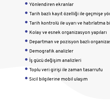
Yönlendiren ekranlar
Tarih bazlı kayıt özelliği ile geçmişe yö
Tarih kontrolü ile uyarı ve hatırlatma bi
Kolay ve esnek organizasyon yapıları
Departman ve pozisyon bazlı organiza
Demografik analizler
İş gücü değişim analizleri
Toplu veri girişi ile zaman tasarrufu
Sicil bilgilerine mobil ulaşım