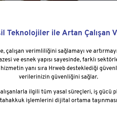
l Teknolojiler ile Artan Çalışan V
le, çalışan verimliliğini sağlamayı ve artırm
zesi ve esnek yapısı sayesinde, farklı sektörle
 hizmetin yanı sıra Hrweb desteklediği güvenlik
verilerinizin güvenliğini sağlar.
alışanlarla ilgili tüm yasal süreçleri, iş gücü
k tahakkuk işlemlerini dijital ortama taşınmas