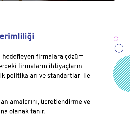
erimliliği
ayı hedefleyen firmalara çözüm
rdeki firmaların ihtiyaçlarını
 politikaları ve standartları ile
 planlamalarını, ücretlendirme ve
ına olanak tanır.