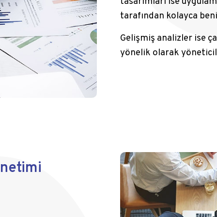
tasarımları ise uygula
tarafından kolayca ben
Gelişmiş analizler ise 
yönelik olarak yönetici
netimi