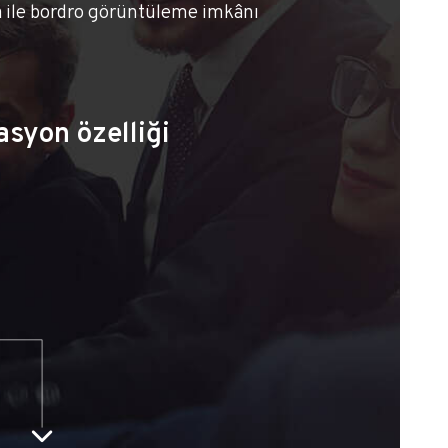
 ile bordro görüntüleme imkânı
syon özelliği