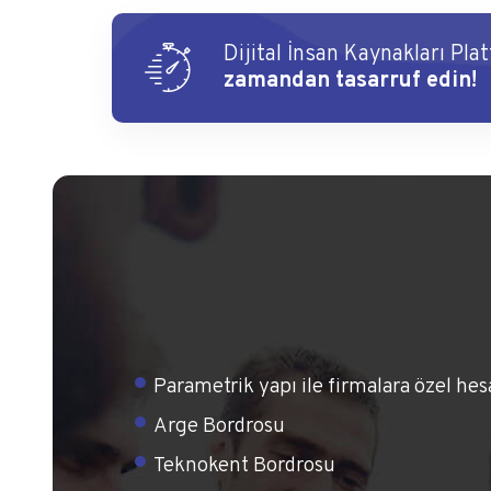
Dijital İnsan Kaynakları Pla
zamandan tasarruf edin!
Parametrik yapı ile firmalara özel he
Arge Bordrosu
Teknokent Bordrosu