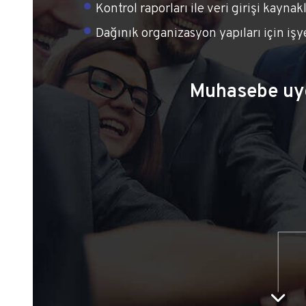
Kontrol raporları ile veri girişi kayn
Dağınık organizasyon yapıları için iş
Muhasebe uyg