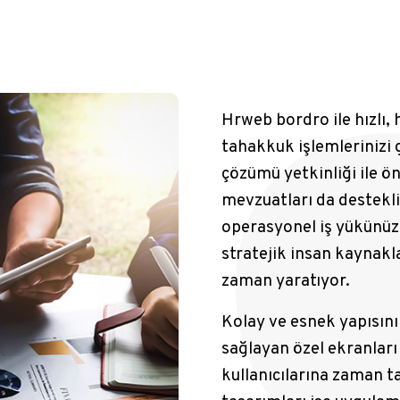
Hrweb bordro ile hızlı
tahakkuk işlemlerinizi 
çözümü yetkinliği ile ön
mevzuatları da destekliy
operasyonel iş yükünüz
stratejik insan kaynakl
zaman yaratıyor.
Kolay ve esnek yapısının
sağlayan özel ekranları
kullanıcılarına zaman ta