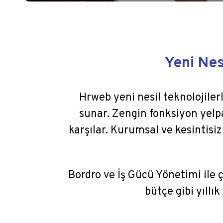
Yeni Nesi
Hrweb yeni nesil teknolojiler
sunar. Zengin fonksiyon yelpa
karşılar. Kurumsal ve kesintisiz
Bordro ve İş Gücü Yönetimi ile ç
bütçe gibi yıllı