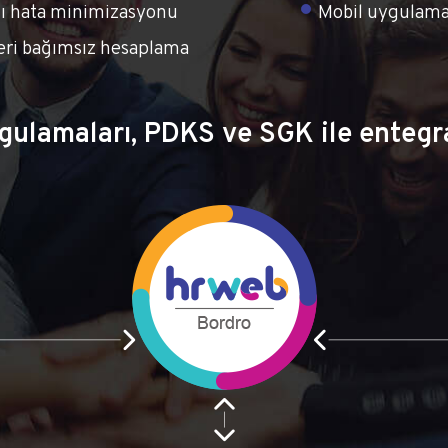
aklı hata minimizasyonu
Mobil uygulama
yeri bağımsız hesaplama
ulamaları, PDKS ve SGK ile entegra